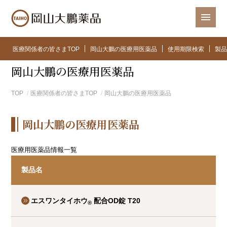
医療関係者の皆さまTOP
岡山大鵬の医療用医薬品
使用期限検索
製品
岡山大鵬の医療用医薬品
TOP
医療関係者の皆さまTOP
岡山大鵬の医療用医薬品
岡山大鵬の医療用医薬品
医療用医薬品情報一覧
製品名
エスワンタイホウ
配合OD錠 T20
®