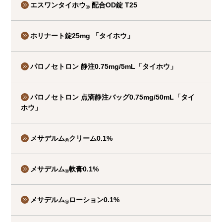
エスワンタイホウ
配合OD錠 T25
®
ホリナート錠25mg
「タイホウ」
パロノセトロン
静注0.75mg/5mL「タイホウ」
パロノセトロン
点滴静注バッグ0.75mg/50mL「タイ
ホウ」
メサデルム
クリーム0.1%
®
メサデルム
軟膏0.1%
®
メサデルム
ローション0.1%
®