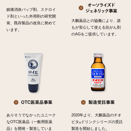
鎮痛消炎パップ剤、ステロイ
ド剤といった外用剤の研究開
大鵬薬品との協働により、誰
発、既存製品の改良に努めて
もが安心して使える抗がん剤
います。
のAGをご提供しています。
2020年より、大鵬薬品のチオ
ありそうでなかったユニーク
ビタ
ドリンクシリーズの受託
なOTC医薬品（一般用医薬
®
製造を開始しました。
品）を開発・製造していま