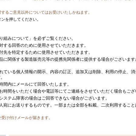
対するご意見以外についてはお受けいたしかねます。
タンを押してください。
り組みについて
」を必ずご覧ください。
対する回答のために使用させていただきます。
付先を特定するために使用させていただきます。
品に関係する製造販売元等の提携先関係者に提供する場合がございます
れている個人情報の開示、内容の訂正、追加又は削除、利用の停止、消
す。
時間内にメールにて回答いたします。
お時間をいただく場合や電話等にてご連絡をさせていただく場合もござ
システム障害の場合はご回答できない場合がございます。
人宛にお送りするものです。一部または全部を転載、二次利用すること
せ受け付けメールが届きます。