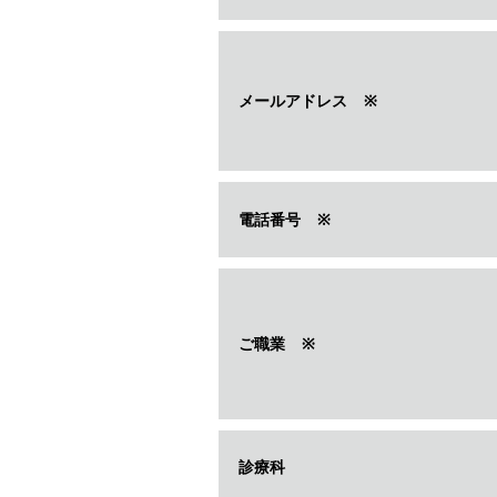
メールアドレス
※
電話番号
※
ご職業
※
診療科