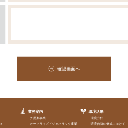
）
確認画面へ
業務案内
環境活動
外用剤事業
環境方針
つ
オーソライズドジェネリック事業
環境負荷の低減に向けて