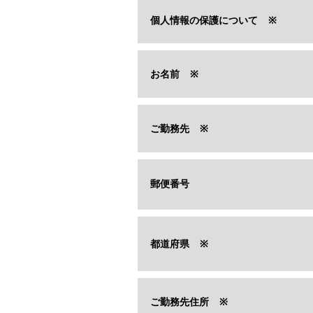
個人情報の保護について
※
お名前
※
ご勤務先
※
郵便番号
都道府県
※
ご勤務先住所
※