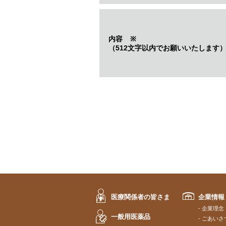
内容
※
（512文字以内でお願いいたします
医療関係者の皆さま
企業情報
企業理念
一般用医薬品
ごあいさ